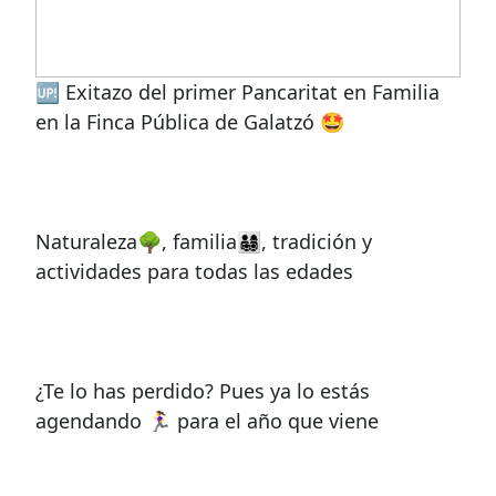
🆙 Exitazo del primer Pancaritat en Familia
en la Finca Pública de Galatzó 🤩
Naturaleza🌳, familia👨‍👩‍👧‍👦, tradición y
actividades para todas las edades
¿Te lo has perdido? Pues ya lo estás
agendando 🏃‍♀️ para el año que viene