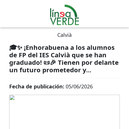
Calvià
🎓✨ ¡Enhorabuena a los alumnos
de FP del IES Calvià que se han
graduado! 📜🎉 Tienen por delante
un futuro prometedor y...
Fecha de publicación:
05/06/2026