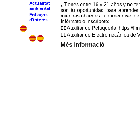
Actualitat
¿Tienes entre 16 y 21 años y no te
ambiental
son tu oportunidad para aprender 
Enllaços
mientras obtienes tu primer nivel d
d'interés
Infórmate e inscríbete:
👉🏼Auxiliar de Peluquería: https://f
👉🏼Auxiliar de Electromecánica de V
Més informació