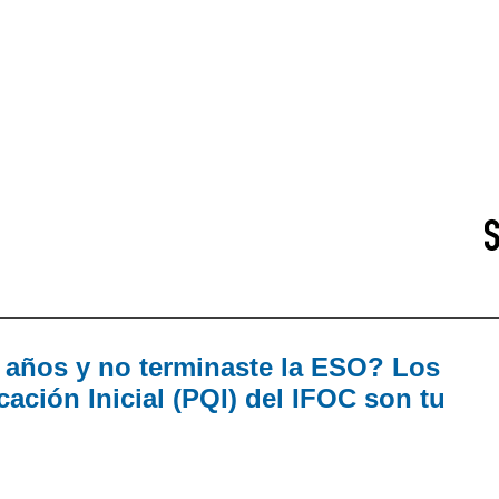
1 años y no terminaste la ESO? Los
ación Inicial (PQI) del IFOC son tu