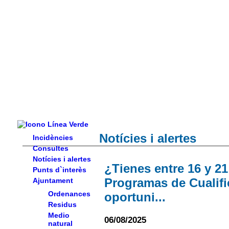
Notícies i alertes
Incidències
Consultes
Notícies i alertes
¿Tienes entre 16 y 2
Punts d`interès
Programas de Cualific
Ajuntament
Ordenances
oportuni...
Residus
Medio
06/08/2025
natural