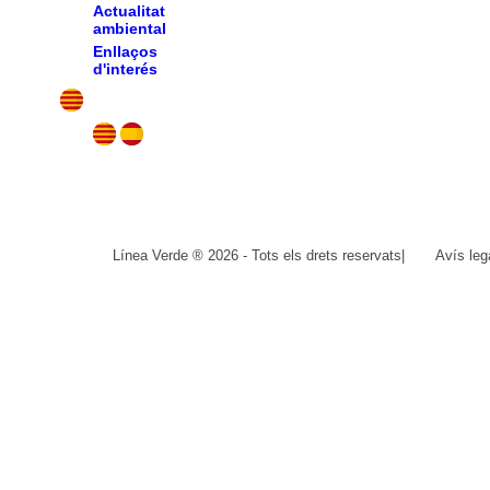
Actualitat
ambiental
Enllaços
d'interés
Línea Verde ® 2026 - Tots els drets reservats
|
Avís leg