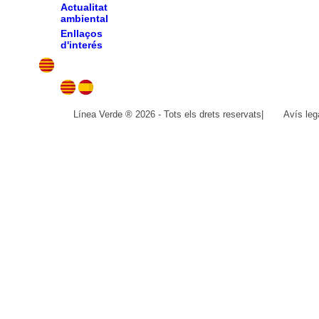
Actualitat
ambiental
Enllaços
d'interés
Línea Verde ® 2026 - Tots els drets reservats
|
Avís leg