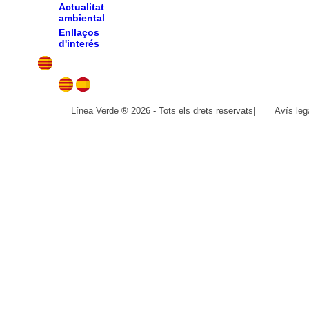
Actualitat
ambiental
Enllaços
d'interés
Línea Verde ® 2026 - Tots els drets reservats
|
Avís leg