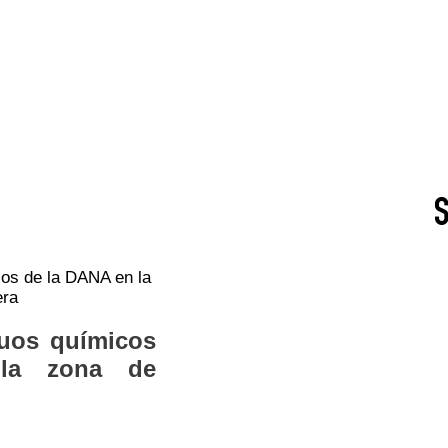
duos químicos
la zona de