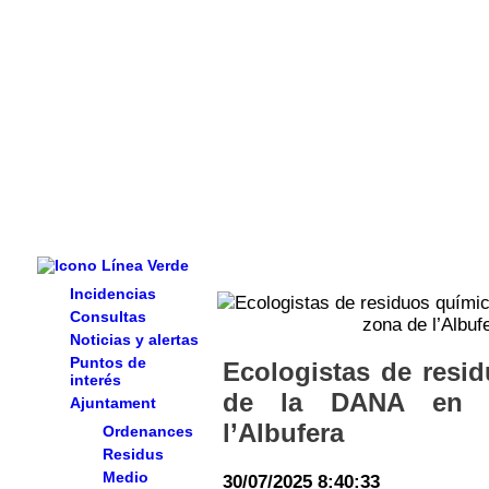
Incidencias
Consultas
Noticias y alertas
Puntos de
Ecologistas de resi
interés
de la DANA en 
Ajuntament
l’Albufera
Ordenances
Residus
Medio
30/07/2025 8:40:33