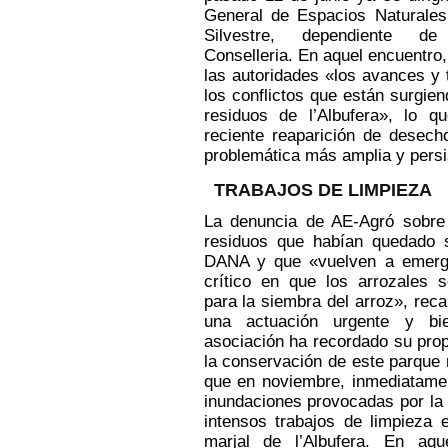
General de Espacios Naturales
Silvestre, dependiente d
Conselleria. En aquel encuentro
las autoridades «los avances y
los conflictos que están surgien
residuos de l’Albufera», lo q
reciente reaparición de desech
problemática más amplia y persi
TRABAJOS DE LIMPIEZA
La denuncia de AE-Agró sobre 
residuos que habían quedado s
DANA y que «vuelven a emer
crítico en que los arrozales 
para la siembra del arroz», rec
una actuación urgente y bie
asociación ha recordado su pro
la conservación de este parque 
que en noviembre, inmediatame
inundaciones provocadas por la
intensos trabajos de limpieza 
marjal de l’Albufera. En aque