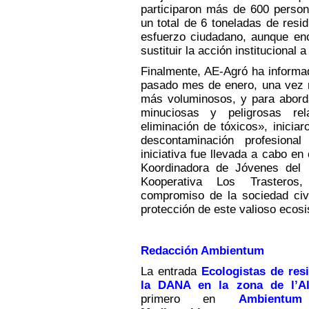
participaron más de 600 persona
un total de 6 toneladas de resi
esfuerzo ciudadano, aunque en
sustituir la acción institucional 
Finalmente, AE-Agró ha informad
pasado mes de enero, una vez r
más voluminosos, y para abord
minuciosas y peligrosas re
eliminación de tóxicos», inici
descontaminación profesional
iniciativa fue llevada a cabo en
Koordinadora de Jóvenes del 
Kooperativa Los Trasteros,
compromiso de la sociedad civi
protección de este valioso ecos
Redacción Ambientum
La entrada
Ecologistas de res
la DANA en la zona de l’Al
primero en
Ambientum