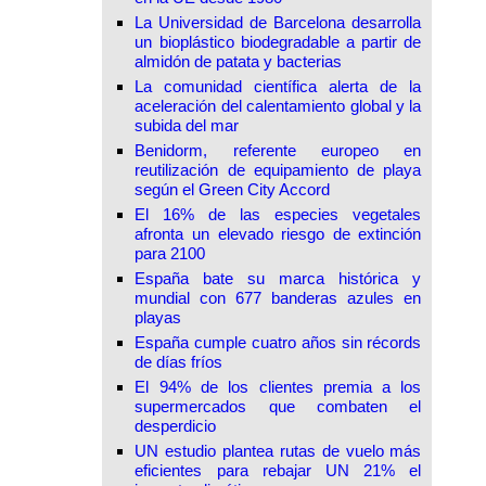
La Universidad de Barcelona desarrolla
un bioplástico biodegradable a partir de
almidón de patata y bacterias
La comunidad científica alerta de la
aceleración del calentamiento global y la
subida del mar
Benidorm, referente europeo en
reutilización de equipamiento de playa
según el Green City Accord
El 16% de las especies vegetales
afronta un elevado riesgo de extinción
para 2100
España bate su marca histórica y
mundial con 677 banderas azules en
playas
España cumple cuatro años sin récords
de días fríos
El 94% de los clientes premia a los
supermercados que combaten el
desperdicio
UN estudio plantea rutas de vuelo más
eficientes para rebajar UN 21% el