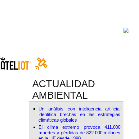
ACTUALIDAD
AMBIENTAL
Un análisis con inteligencia artificial
identifica brechas en las estrategias
climáticas globales
El clima extremo provoca 411.000
muertes y pérdidas de 822.000 millones
en la UE desde 1980